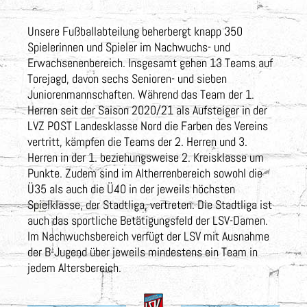
Unsere Fußballabteilung beherbergt knapp 350
Spielerinnen und Spieler im Nachwuchs- und
Erwachsenenbereich. Insgesamt gehen 13 Teams auf
Torejagd, davon sechs Senioren- und sieben
Juniorenmannschaften. Während das Team der 1.
Herren seit der Saison 2020/21 als Aufsteiger in der
LVZ POST Landesklasse Nord die Farben des Vereins
vertritt, kämpfen die Teams der 2. Herren und 3.
Herren in der 1. beziehungsweise 2. Kreisklasse um
Punkte. Zudem sind im Altherrenbereich sowohl die
Ü35 als auch die Ü40 in der jeweils höchsten
Spielklasse, der Stadtliga, vertreten. Die Stadtliga ist
auch das sportliche Betätigungsfeld der LSV-Damen.
Im Nachwuchsbereich verfügt der LSV mit Ausnahme
der B-Jugend über jeweils mindestens ein Team in
jedem Altersbereich.