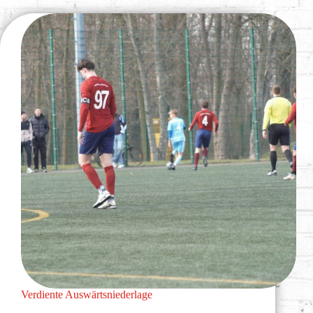
Verdiente Auswärtsniederlage