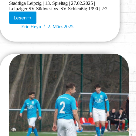
Stadtliga Leipzig | 13. Spieltag | 27.02.2025 |
Leipziger SV Südwest vs. SV Schleußig 1990 | 2:2
Lesen
Eric Heyn
2. März 2025