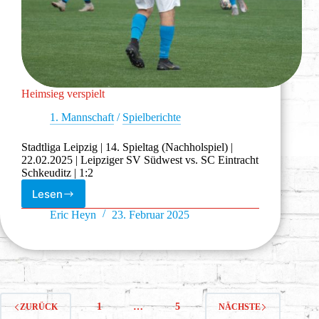
Heimsieg verspielt
1. Mannschaft
/
Spielberichte
Stadtliga Leipzig | 14. Spieltag (Nachholspiel) |
22.02.2025 | Leipziger SV Südwest vs. SC Eintracht
Schkeuditz | 1:2
Lesen
Eric Heyn
23. Februar 2025
1
…
5
ZURÜCK
NÄCHSTE