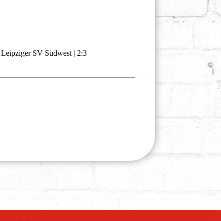
. Leipziger SV Südwest | 2:3