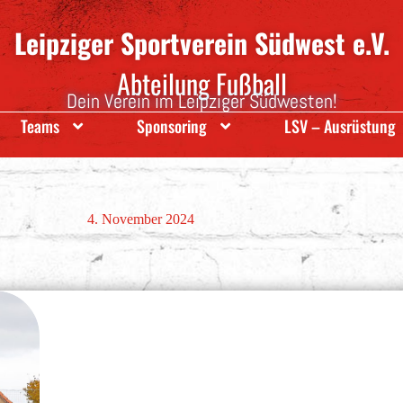
Leipziger Sportverein Südwest e.V.
Abteilung Fußball
Dein Verein im Leipziger Südwesten!
Teams
Sponsoring
LSV – Ausrüstung
4. November 2024