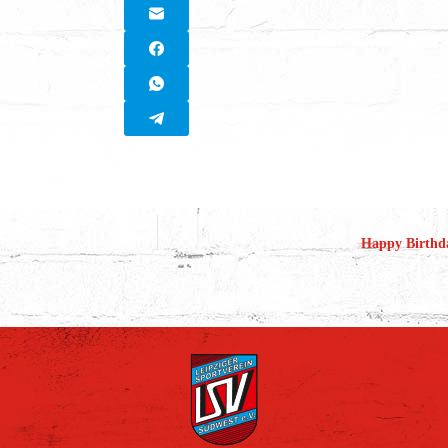
Happy Birthda