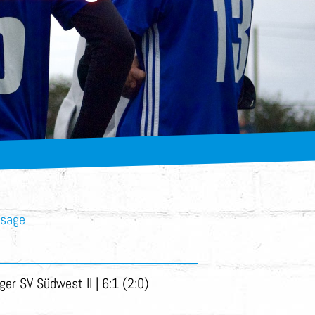
nsage
iger SV Südwest II | 6:1 (2:0)