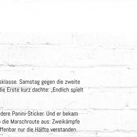
eisklasse. Samstag gegen die zweite
ie Erste kurz dachte: „Endlich spielt
ndere Panini-Sticker. Und er bekam
gab die Marschroute aus: Zweikämpfe
fenbar nur die Hälfte verstanden.