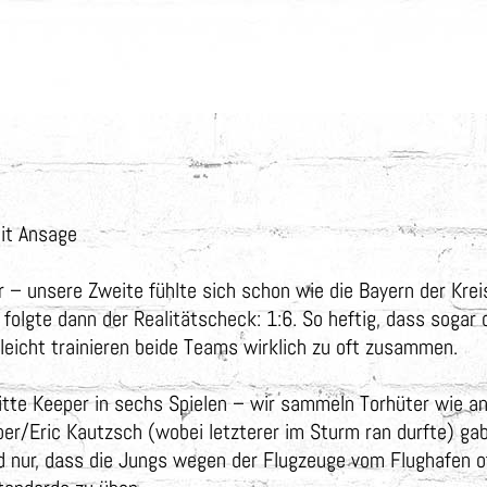
it Ansage
rer – unsere Zweite fühlte sich schon wie die Bayern der Kr
folgte dann der Realitätscheck: 1:6. So heftig, dass sogar d
leicht trainieren beide Teams wirklich zu oft zusammen.
dritte Keeper in sechs Spielen – wir sammeln Torhüter wie a
Kober/Eric Kautzsch (wobei letzterer im Sturm ran durfte) 
 nur, dass die Jungs wegen der Flugzeuge vom Flughafen of