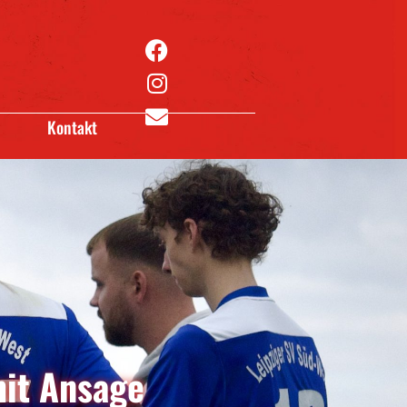
Kontakt
it Ansage