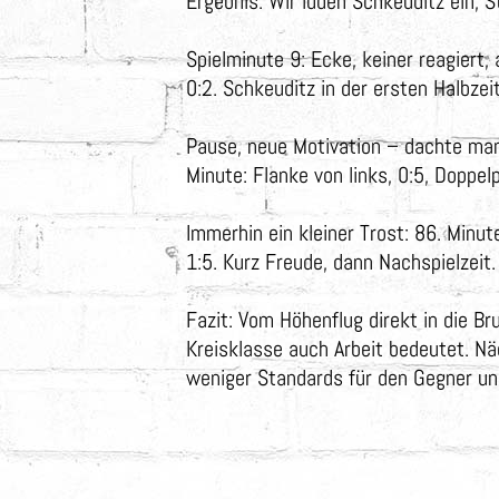
Ergebnis: Wir luden Schkeuditz ein, 
Spielminute 9: Ecke, keiner reagiert,
0:2. Schkeuditz in der ersten Halbzei
Pause, neue Motivation – dachte man. 
Minute: Flanke von links, 0:5, Doppe
Immerhin ein kleiner Trost: 86. Minut
1:5. Kurz Freude, dann Nachspielzeit
Fazit: Vom Höhenflug direkt in die Br
Kreisklasse auch Arbeit bedeutet. 
weniger Standards für den Gegner un