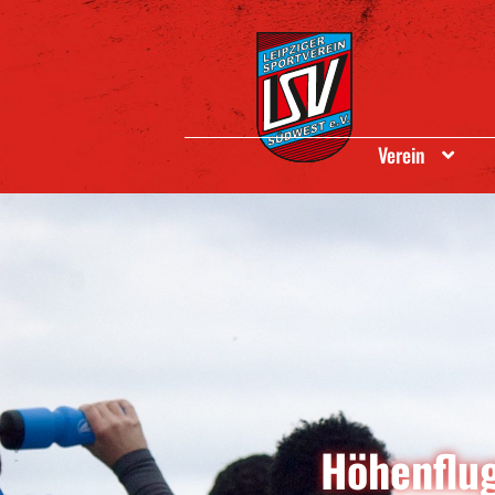
Verein
Höhenflu