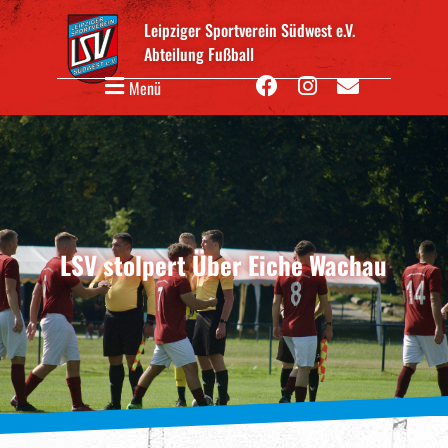
Leipziger Sportverein Südwest e.V.
Abteilung Fußball
Menü
LSV stolpert Über Eiche Wachau