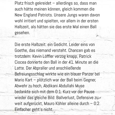
Platz frisch gekreidet – allerdings so, dass man
auch hätte meinen können, gleich kommen die
New England Patriots. Unsere Jungs waren davon
wohl irritiert und spielten, vor allem in der ersten
Halbzeit, als hätten sie das erste Mal einen Ball
gesehen.
Die erste Halbzeit: ein Gedicht. Leider eins von
Goethe, das niemand versteht. Chancen gab es
trotzdem: Kevin Löffler verzog knapp, Patrick
Ciocea donnerte den Ball in der 41. Minute an die
Latte. Der Abpraller und anschließende
Befreiungsschlag wirkte wie ein blauer Panzer bei
Mario Kart – plötzlich war der Ball beim Gegner,
Abwehr zu hoch, Abdikani Abdullahi Muse
bedankte sich mit dem 0:1. Kurz vor der Pause
wieder das gleiche Bild: Ballverlust, Defensive zu
weit aufgerückt, Mauro Köhler alleine durch – 0:2.
Einfacher geht‘s nicht.