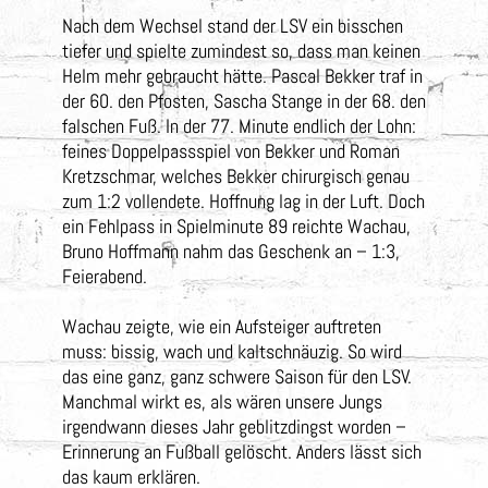
Nach dem Wechsel stand der LSV ein bisschen
tiefer und spielte zumindest so, dass man keinen
Helm mehr gebraucht hätte. Pascal Bekker traf in
der 60. den Pfosten, Sascha Stange in der 68. den
falschen Fuß. In der 77. Minute endlich der Lohn:
feines Doppelpassspiel von Bekker und Roman
Kretzschmar, welches Bekker chirurgisch genau
zum 1:2 vollendete. Hoffnung lag in der Luft. Doch
ein Fehlpass in Spielminute 89 reichte Wachau,
Bruno Hoffmann nahm das Geschenk an – 1:3,
Feierabend.
Wachau zeigte, wie ein Aufsteiger auftreten
muss: bissig, wach und kaltschnäuzig. So wird
das eine ganz, ganz schwere Saison für den LSV.
Manchmal wirkt es, als wären unsere Jungs
irgendwann dieses Jahr geblitzdingst worden –
Erinnerung an Fußball gelöscht. Anders lässt sich
das kaum erklären.