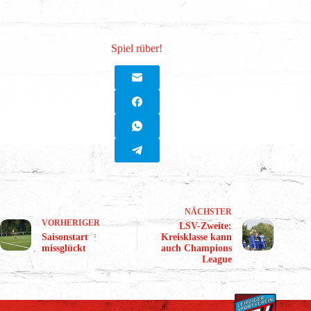
Spiel rüber!
NÄCHSTER
VORHERIGER
LSV-Zweite:
Saisonstart
Kreisklasse kann
missglückt
auch Champions
League